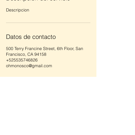
Descripcion
Datos de contacto
500 Terry Francine Street, 6th Floor, San
Francisco, CA 94158
+525535746826
ohmonosco@gmail.com
Trotamonos